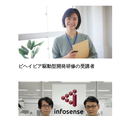
ビヘイビア駆動型開発研修の受講者