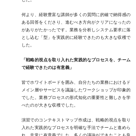
何より、経験豊富な講師が多くの質問に的確で納得感の
ある回答をくださり、進むべき方向がクリアになったの
がありがたかったです。業務を分析しシステム要求に落
とし込む「型」を実践的に経験できたのも大きな収穫で
した。
「戦略的視点を取り入れた実践的なプロセスを、チーム
で経験できたのは有意義」
皆でホワイトボードを囲み、自分たちの業務におけるド
メイン層やサービスを議論したワークショップが印象的
でした。業務プロセスの形式知化の重要性と難しさを学
べたのが大きな収穫でした。
演習でのコンテキストマップ作成は、戦略的視点を取り
入れた実践的なプロセスを明確な手法でチームと進めら
れ、非常に有意義でした。多くの議論ができたことも良