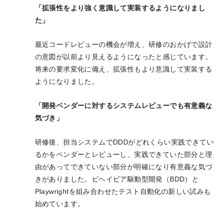
「拡張性をより強く意識して実装するようになりまし
た」
最近コードレビューの機会が増え、研修のおかげで設計
の意図が以前より見えるようになったと感じています。
将来の要求変化に備え、拡張性もより意識して実装する
ようになりました。
「開発ベンダーに対するシステムレビューでも有意義な
気づき」
研修後、担当システムでDDDがどれくらい実践できてい
るかをベンダーとレビューし、実践できていた部分と理
由があってできていない部分が明確になり有意義な気づ
きがありました。ビヘイビア駆動型開発（BDD）と
Playwrightを組み合わせたテスト自動化の新しい試みも
始めています。