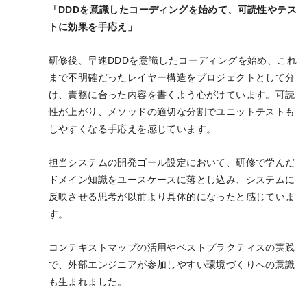
「DDDを意識したコーディングを始めて、可読性やテス
トに効果を手応え」
研修後、早速DDDを意識したコーディングを始め、これ
まで不明確だったレイヤー構造をプロジェクトとして分
け、責務に合った内容を書くよう心がけています。可読
性が上がり、メソッドの適切な分割でユニットテストも
しやすくなる手応えを感じています。
担当システムの開発ゴール設定において、研修で学んだ
ドメイン知識をユースケースに落とし込み、システムに
反映させる思考が以前より具体的になったと感じていま
す。
コンテキストマップの活用やベストプラクティスの実践
で、外部エンジニアが参加しやすい環境づくりへの意識
も生まれました。