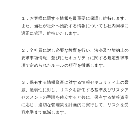
１．お客様に関する情報を最重要に保護し維持します。
また、当社が社外へ預託する情報についても社内同様に
適正に管理、維持いたします。
２．全社員に対し必要な教育を行い、法令及び契約上の
要求事項情報、並びにセキュリティに関する規定要求事
項で定められたルールの順守を徹底します。
３．保有する情報資産に対する情報セキュリティ上の脅
威、脆弱性に対し、リスクを評価する基準及びリスクア
セスメントの手順を確立すると共に、保有する情報資産
に応じ、適切な管理策を計画的に実行して、リスクを受
容水準まで低減します。