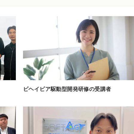
ビヘイビア駆動型開発研修の受講者