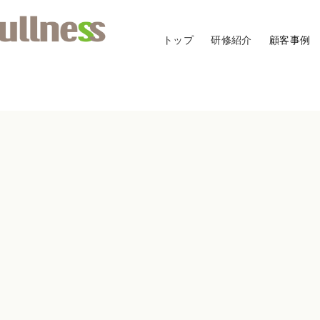
トップ
研修紹介
顧客事例