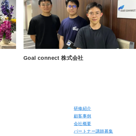
Goal connect 株式会社
研修紹介
顧客事例
会社概要
パートナー講師募集