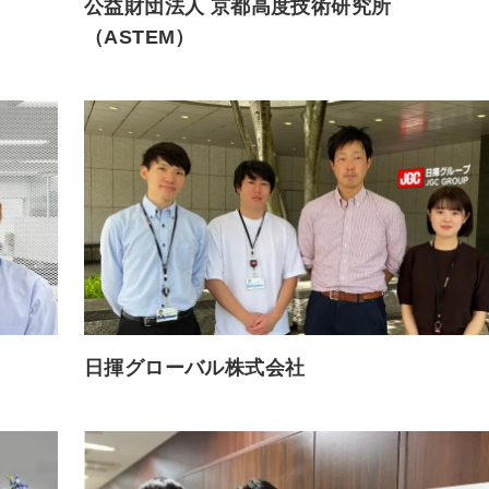
公益財団法人 京都高度技術研究所
（ASTEM）
日揮グローバル株式会社