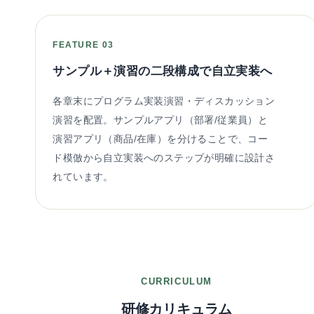
FEATURE 03
サンプル＋演習の二段構成で自立実装へ
各章末にプログラム実装演習・ディスカッション
演習を配置。サンプルアプリ（部署/従業員）と
演習アプリ（商品/在庫）を分けることで、コー
ド模倣から自立実装へのステップが明確に設計さ
れています。
CURRICULUM
研修カリキュラム