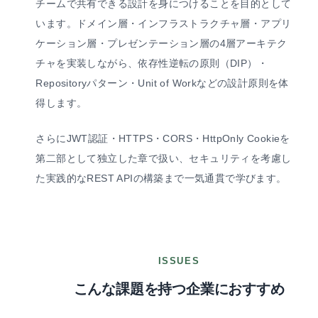
チームで共有できる設計を身につけることを目的として
います。ドメイン層・インフラストラクチャ層・アプリ
ケーション層・プレゼンテーション層の4層アーキテク
チャを実装しながら、依存性逆転の原則（DIP）・
Repositoryパターン・Unit of Workなどの設計原則を体
得します。
さらにJWT認証・HTTPS・CORS・HttpOnly Cookieを
第二部として独立した章で扱い、セキュリティを考慮し
た実践的なREST APIの構築まで一気通貫で学びます。
ISSUES
こんな課題を持つ企業におすすめ