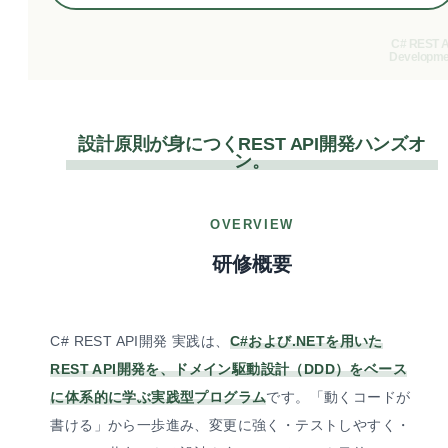
C# REST A
Developme
設計原則が身につくREST API開発ハンズオ
ン。
OVERVIEW
研修概要
C# REST API開発 実践は、
C#および.NETを用いた
REST API開発を、ドメイン駆動設計（DDD）をベース
に体系的に学ぶ実践型プログラム
です。「動くコードが
書ける」から一歩進み、変更に強く・テストしやすく・