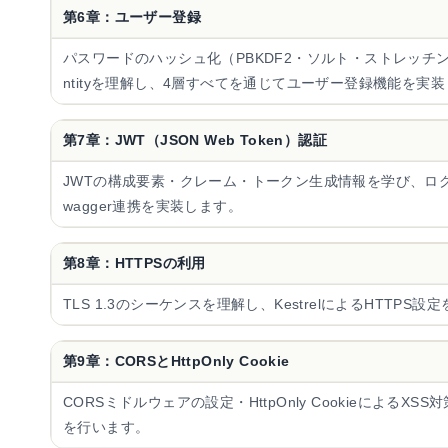
第6章：ユーザー登録
パスワードのハッシュ化（PBKDF2・ソルト・ストレッチング）・A
ntityを理解し、4層すべてを通じてユーザー登録機能を実
第7章：JWT（JSON Web Token）認証
JWTの構成要素・クレーム・トークン生成情報を学び、ログ
wagger連携を実装します。
第8章：HTTPSの利用
TLS 1.3のシーケンスを理解し、KestrelによるHTTPS
第9章：CORSとHttpOnly Cookie
CORSミドルウェアの設定・HttpOnly CookieによるXSS対策
を行います。