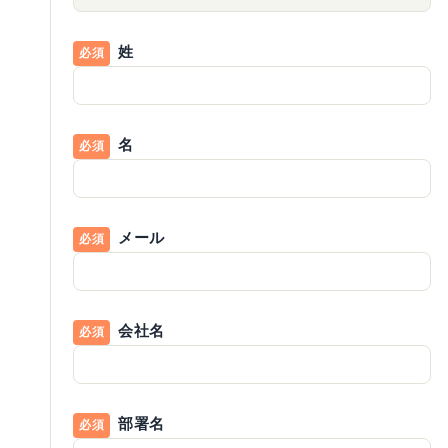
姓
名
メール
会社名
部署名