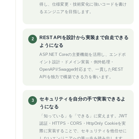
得し、仕様変更・技術変化に強いコードを書け
るエンジニアを目指します。
REST APIを設計から実装まで自走できる
2
ようになる
ASP.NET Coreの主要機能を活用し、エンドポ
イント設計・ドメイン実装・例外処理・
OpenAPI/Swagger対応まで、一貫したREST
APIを独力で構築できる力を養います。
セキュリティを自分の手で実装できるよ
3
うになる
「知っている」を「できる」に変えます。JWT
認証・HTTPS・CORS・HttpOnly Cookieを実
際に実装することで、セキュリティを他任せに
しないエンジニアへの第一歩を踏み出します。