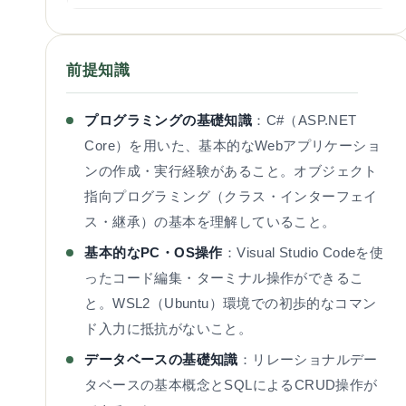
前提知識
プログラミングの基礎知識
：C#（ASP.NET
Core）を用いた、基本的なWebアプリケーショ
ンの作成・実行経験があること。オブジェクト
指向プログラミング（クラス・インターフェイ
ス・継承）の基本を理解していること。
基本的なPC・OS操作
：Visual Studio Codeを使
ったコード編集・ターミナル操作ができるこ
と。WSL2（Ubuntu）環境での初歩的なコマン
ド入力に抵抗がないこと。
データベースの基礎知識
：リレーショナルデー
タベースの基本概念とSQLによるCRUD操作が