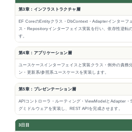
第3章：インフラストラクチャ層
EF CoreのEntityクラス・DbContext・Adapterインター
ス・Repositoryインターフェイス実装を行い、依存性逆転
す。
第4章：アプリケーション層
ユースケースインターフェイスと実装クラス・例外の責務分離・Un
ン・更新系/参照系ユースケースを実装します。
第5章：プレゼンテーション層
APIコントローラ・ルーティング・ViewModelとAdapter
グミドルウェアを実装し、REST APIを完成させます。
3日目