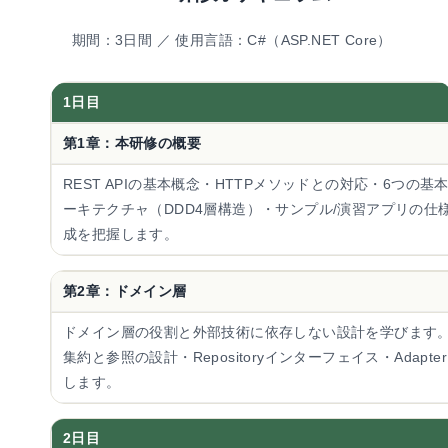
期間：3日間 ／ 使用言語：C#（ASP.NET Core）
1日目
第1章：本研修の概要
REST APIの基本概念・HTTPメソッドとの対応・6つの基本
ーキテクチャ（DDD4層構造）・サンプル/演習アプリの仕
成を把握します。
第2章：ドメイン層
ドメイン層の役割と外部技術に依存しない設計を学びます
集約と参照の設計・Repositoryインターフェイス・Adap
します。
2日目